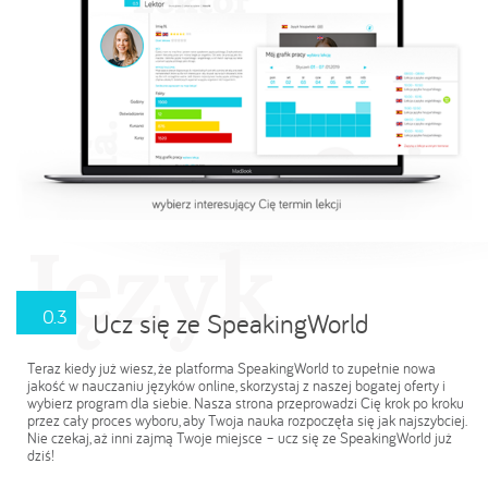
Język
0.3
Ucz się ze SpeakingWorld
Teraz kiedy już wiesz, że platforma SpeakingWorld to zupełnie nowa
jakość w nauczaniu języków online, skorzystaj z naszej bogatej oferty i
wybierz program dla siebie. Nasza strona przeprowadzi Cię krok po kroku
przez cały proces wyboru, aby Twoja nauka rozpoczęła się jak najszybciej.
Nie czekaj, aż inni zajmą Twoje miejsce – ucz się ze SpeakingWorld już
dziś!