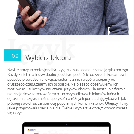
Język
0.2
Wybierz lektora
Nasi lektorzy to profesjonaliści, żyjący z pasji do nauczania języka obcego.
Każdy z nich ma indywidualne, osobiste podejście do swoich kursantów i
sposobu prowadzenia lekcji. Z wieloma z nich współpracujemy od
dłuższego czasu, znamy ich osobiście. Na bieżąco obserwujemy ich
możliwości i sukcesy w nauczaniu języków obcych. Na naszej platformie
nie znajdziesz samozwańczych lub przypadkowych lektorów, których
ogłoszenia często można spotykać na różnych portalach językowych jak
próbują swoich sił za pomocą popularnych komunikatorów. Obejrzyj filmy,
jakie przygotowali specjalnie dla Ciebie i wybierz lektora, z którym chcesz
się uczyć.