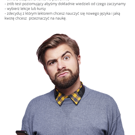
- zrób test poziomujący abyśmy dokładnie wiedzieli od czego zaczynamy
- wybierz lekcje lub kursy
- zdecyduj z którym lektorem chcesz nauczyć się nowego języka i jaką
kwotę chcesz przeznaczyć na naukę.