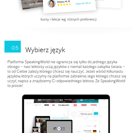
0.5
Wybierz język
Platforma SpeakingWorld nie ogranicza się tylko do jednego języka
obcego – nasi lektorzy uczą języków z niemal każdego zakątka świata –
to od Ciebie zależy, którego chcesz się nauczyć. Jeżeli wśród kilkunastu
języków, których uczymy na platformie zabraknie, tego którego chcesz się
uczyć, napisz a znajdziemy Ci odpowiedniego lektora. Ze SpeakingWorld
to proste!