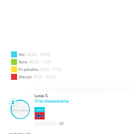
Noc
00:00 - 05:59
Rano
06:00 - 11:59
Po południu
12:00 - 17:59
Wieczór
18:00 - 23:59
Lucas S.
10 lat doświadczenia
0