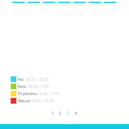
Noc
00:00 - 05:59
Rano
06:00 - 11:59
Po południu
12:00 - 17:59
Wieczór
18:00 - 23:59
1
2
3
4